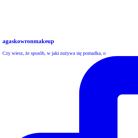
agaskowronmakeup
Czy wiesz, że sposób, w jaki zużywa się pomadka, o