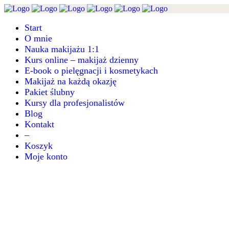
Start
O mnie
Nauka makijażu 1:1
Kurs online – makijaż dzienny
E-book o pielęgnacji i kosmetykach
Makijaż na każdą okazję
Pakiet ślubny
Kursy dla profesjonalistów
Blog
Kontakt
–
Koszyk
Moje konto