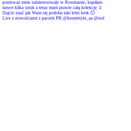
Live z nowościami z paczek PR @kosmetyki_aa @nof