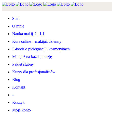
Start
O mnie
Nauka makijażu 1:1
Kurs online – makijaż dzienny
E-book o pielęgnacji i kosmetykach
Makijaż na każdą okazję
Pakiet ślubny
Kursy dla profesjonalistów
Blog
Kontakt
–
Koszyk
Moje konto