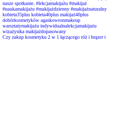
Czy zakup kosmetyku 2 w 1 łączącego róż i brązer t