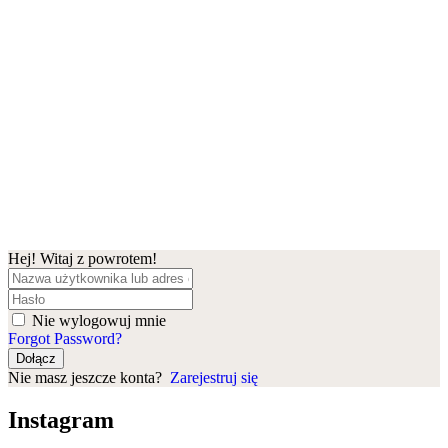
Hej! Witaj z powrotem!
Nie wylogowuj mnie
Forgot Password?
Dołącz
Nie masz jeszcze konta?
Zarejestruj się
Instagram