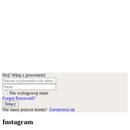
Hej! Witaj z powrotem!
Nie wylogowuj mnie
Forgot Password?
Dołącz
Nie masz jeszcze konta?
Zarejestruj się
Instagram