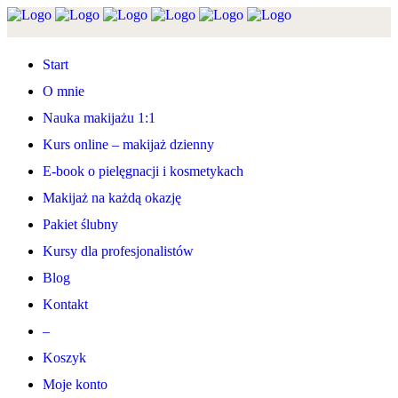
Start
O mnie
Nauka makijażu 1:1
Kurs online – makijaż dzienny
E-book o pielęgnacji i kosmetykach
Makijaż na każdą okazję
Pakiet ślubny
Kursy dla profesjonalistów
Blog
Kontakt
–
Koszyk
Moje konto