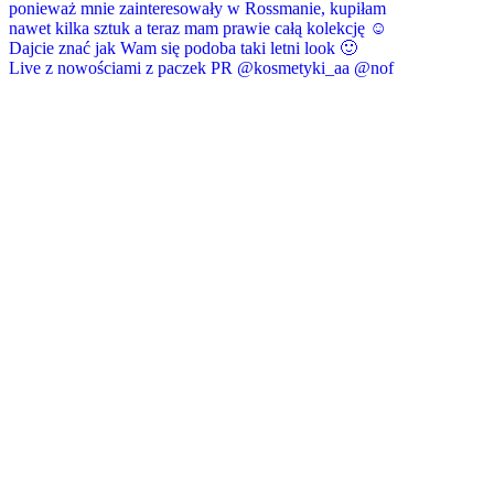
Live z nowościami z paczek PR @kosmetyki_aa @nof