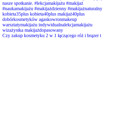
Czy zakup kosmetyku 2 w 1 łączącego róż i brązer t