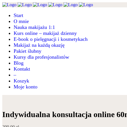
Start
O mnie
Nauka makijażu 1:1
Kurs online – makijaż dzienny
E-book o pielęgnacji i kosmetykach
Makijaż na każdą okazję
Pakiet ślubny
Kursy dla profesjonalistów
Blog
Kontakt
–
Koszyk
Moje konto
Indywidualna konsultacja online 60
299,00
zł