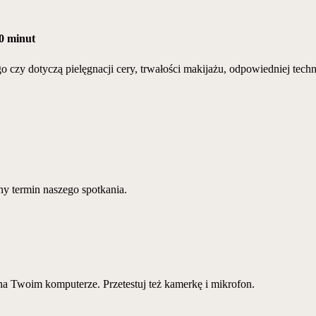
60 minut
o czy dotyczą pielęgnacji cery, trwałości makijażu, odpowiedniej te
y termin naszego spotkania.
na Twoim komputerze. Przetestuj też kamerkę i mikrofon.