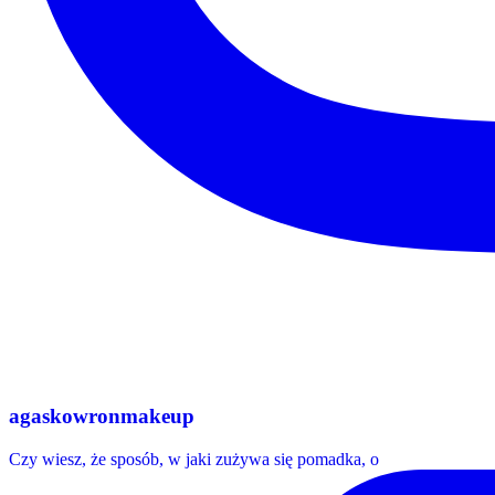
agaskowronmakeup
Czy wiesz, że sposób, w jaki zużywa się pomadka, o