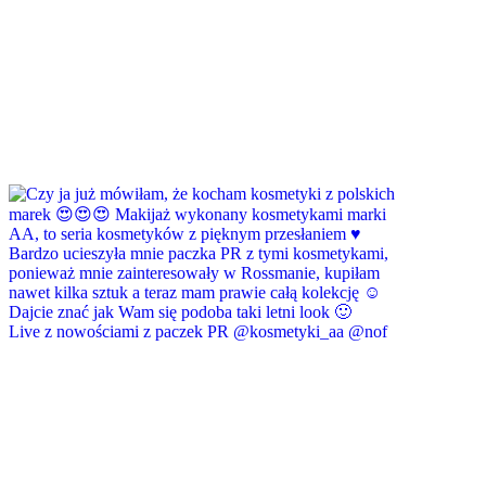
Live z nowościami z paczek PR @kosmetyki_aa @nof