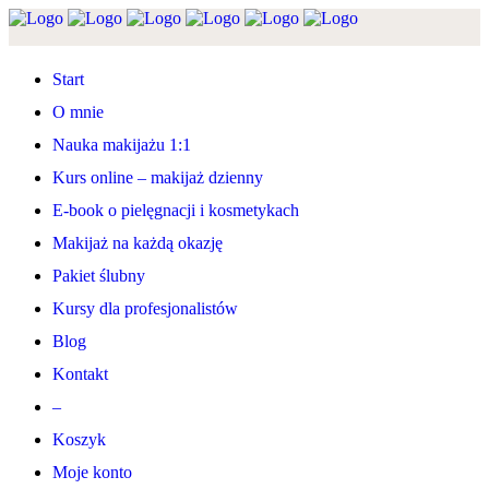
Start
O mnie
Nauka makijażu 1:1
Kurs online – makijaż dzienny
E-book o pielęgnacji i kosmetykach
Makijaż na każdą okazję
Pakiet ślubny
Kursy dla profesjonalistów
Blog
Kontakt
–
Koszyk
Moje konto