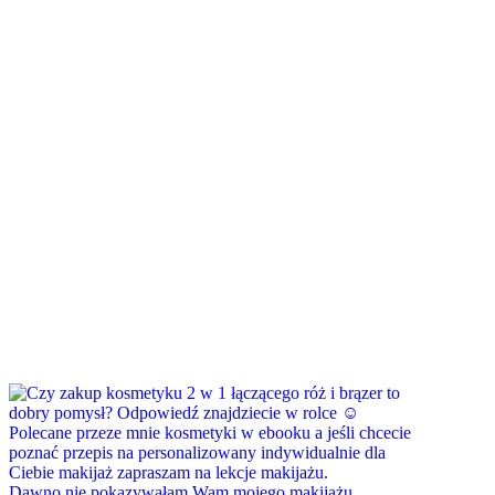
Dawno nie pokazywałam Wam mojego makijażu