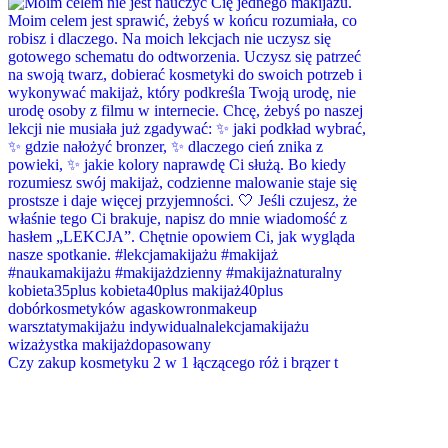
Czy zakup kosmetyku 2 w 1 łączącego róż i brązer t