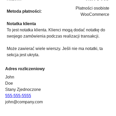
Płatności osobiste
Metoda płatności:
WooCommerce
Notatka klienta
To jest notatka klienta. Klienci mogą dodać notatkę do
swojego zamówienia podczas realizacji transakcji.
Może zawierać wiele wierszy. Jeśli nie ma notatki, ta
sekcja jest ukryta.
Adres rozliczeniowy
John
Doe
Stany Zjednoczone
555-555-5555
john@company.com