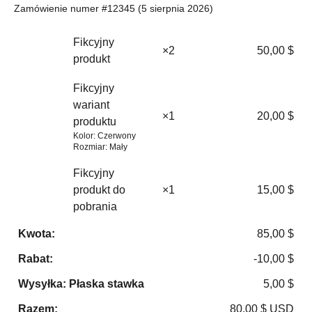
Zamówienie numer #12345 (5 sierpnia 2026)
Fikcyjny
×2
50,00
$
produkt
Fikcyjny
wariant
×1
20,00
$
produktu
Kolor:
Czerwony
Rozmiar:
Mały
Fikcyjny
produkt do
×1
15,00
$
pobrania
Kwota:
85,00
$
Rabat:
-
10,00
$
Wysyłka: Płaska stawka
5,00
$
Razem:
80,00
$
USD