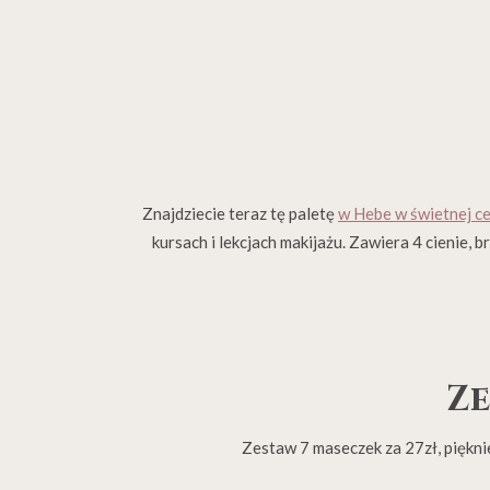
Znajdziecie teraz tę paletę
w Hebe w świetnej ce
kursach i lekcjach makijażu. Zawiera 4 cienie, b
Ze
Zestaw 7 maseczek za 27zł, piękn