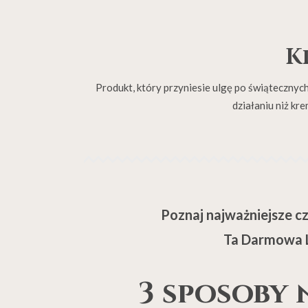
K
Produkt, który przyniesie ulgę po świątecznyc
działaniu niż kre
Poznaj najważniejsze c
Ta Darmowa Le
3 sposoby 