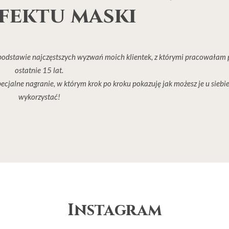
efektu maski
dstawie najczęstszych wyzwań moich klientek, z którymi pracowałam 
ostatnie 15 lat.
ecjalne nagranie, w którym krok po kroku pokazuję jak możesz je u siebi
wykorzystać!
Instagram