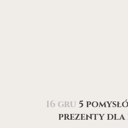
16 gru
5 pomysłó
prezenty dla 