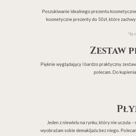
Poszukiwanie idealnego prezentu kosmetyczne
kosmetyczne prezenty do 50zł, które zachwycą
*to 
Zestaw p
Pięknie wyglądający i bardzo praktyczny zesta
polecam. Do kupienia
Pły
Jeden z niewielu na rynku, który nie uczula 
wyobrażam sobie demakijażu bez niego. Polecam